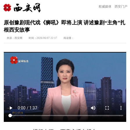
权威媒体 西安门户
原创豫剧现代戏《狮吼》即将上演 讲述豫剧“主角”扎
根西安故事
来源：
西安网
时间：
2026/06/07 22:17
阅读量：