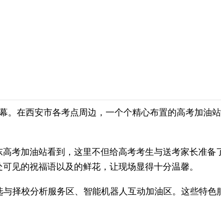
开帷幕。在西安市各考点周边，一个个精心布置的高考加油
考加油站看到，这里不但给高考考生与送考家长准备了
处可见的祝福语以及的鲜花，让现场显得十分温馨。
与择校分析服务区、智能机器人互动加油区。这些特色