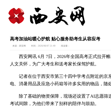
高考加油站暖心护航 贴心服务助考生从容应考
来源：
西安网
时间：
2026/06/07 21:49
阅读量：
西安网讯 6月 7日，2026年全国高考正式拉
人文关怀，为广大考生和送考家长保驾护航。
记者在位于西安市第三十四中学考点附近的京东高
电、消暑用品及应急小药箱等许多实用的物品，随
除了基础的物资保障，现场还设置了AI志愿筛选
考试间隙，为他们带来了别样的陪伴与鼓励。