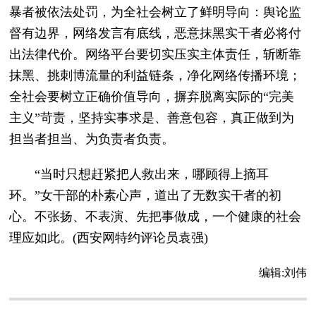
暴者被依法处罚，为全社会树立了鲜明导向：舆论监
督有边界，网络发言有底线，恶意抹黑实干者必将付
出法律代价。网络平台要切实压实主体责任，斩断靠
抹黑、挑刺博流量的利益链条，净化网络传播环境；
全社会要树立正确价值导向，摒弃脱离实际的“完美
主义”苛责，坚持实事求是、善意包容，真正做到为
担当者担当、为负责者负责。
“当时只想赶紧把人救出来，哪顾得上摘耳
环。”女干部的朴素心声，道出了无数实干者的初
心。不张扬、不表演、先把事做成，一个健康的社会
理应如此。(西安网特约评论员袁强)
编辑:
刘伟