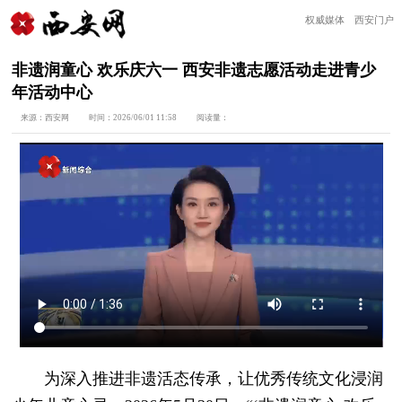
权威媒体 西安门户
非遗润童心 欢乐庆六一 西安非遗志愿活动走进青少
年活动中心
来源：
西安网
时间：
2026/06/01 11:58
阅读量：
为深入推进非遗活态传承，让优秀传统文化浸润