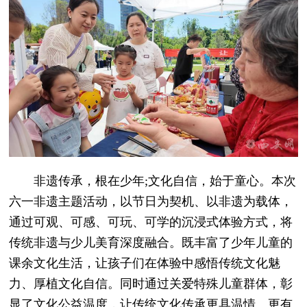
非遗传承，根在少年;文化自信，始于童心。本次
六一非遗主题活动，以节日为契机、以非遗为载体，
通过可观、可感、可玩、可学的沉浸式体验方式，将
传统非遗与少儿美育深度融合。既丰富了少年儿童的
课余文化生活，让孩子们在体验中感悟传统文化魅
力、厚植文化自信。同时通过关爱特殊儿童群体，彰
显了文化公益温度，让传统文化传承更具温情、更有