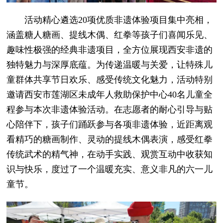
活动精心遴选20项优质非遗体验项目集中亮相，
涵盖糖人糖画、提线木偶、红拳等孩子们喜闻乐见、
趣味性极强的经典非遗项目，全方位展现西安非遗的
独特魅力与深厚底蕴。为传递温暖与关爱，让特殊儿
童群体共享节日欢乐、感受传统文化魅力，活动特别
邀请西安市莲湖区未成年人救助保护中心40名儿童全
程参与本次非遗体验活动。在志愿者的耐心引导与贴
心陪伴下，孩子们踊跃参与各项非遗体验，近距离观
看精巧的糖画制作、灵动的提线木偶表演，感受红拳
传统武术的精气神，在动手实践、观赏互动中收获知
识与快乐，度过了一个温暖充实、意义非凡的六一儿
童节。