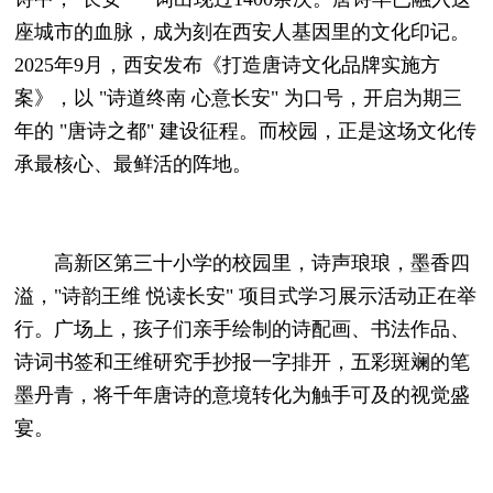
座城市的血脉，成为刻在西安人基因里的文化印记。
2025年9月，西安发布《打造唐诗文化品牌实施方
案》，以 "诗道终南 心意长安" 为口号，开启为期三
年的 "唐诗之都" 建设征程。而校园，正是这场文化传
承最核心、最鲜活的阵地。
高新区第三十小学的校园里，诗声琅琅，墨香四
溢，"诗韵王维 悦读长安" 项目式学习展示活动正在举
行。广场上，孩子们亲手绘制的诗配画、书法作品、
诗词书签和王维研究手抄报一字排开，五彩斑斓的笔
墨丹青，将千年唐诗的意境转化为触手可及的视觉盛
宴。