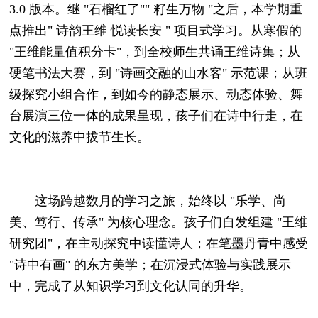
3.0 版本。继 "石榴红了"" 籽生万物 "之后，本学期重
点推出" 诗韵王维 悦读长安 " 项目式学习。从寒假的
"王维能量值积分卡"，到全校师生共诵王维诗集；从
硬笔书法大赛，到 "诗画交融的山水客" 示范课；从班
级探究小组合作，到如今的静态展示、动态体验、舞
台展演三位一体的成果呈现，孩子们在诗中行走，在
文化的滋养中拔节生长。
这场跨越数月的学习之旅，始终以 "乐学、尚
美、笃行、传承" 为核心理念。孩子们自发组建 "王维
研究团"，在主动探究中读懂诗人；在笔墨丹青中感受
"诗中有画" 的东方美学；在沉浸式体验与实践展示
中，完成了从知识学习到文化认同的升华。