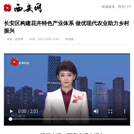
权威媒体 西安门户
长安区构建花卉特色产业体系 做优现代农业助力乡村
振兴
来源：
西安网
时间：
2025/10/03 14:00
阅读量：