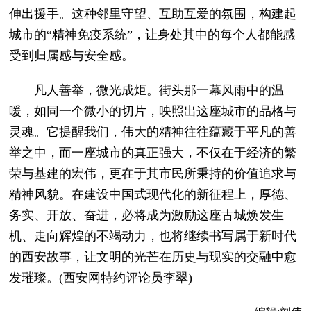
伸出援手。这种邻里守望、互助互爱的氛围，构建起
城市的“精神免疫系统”，让身处其中的每个人都能感
受到归属感与安全感。
凡人善举，微光成炬。街头那一幕风雨中的温
暖，如同一个微小的切片，映照出这座城市的品格与
灵魂。它提醒我们，伟大的精神往往蕴藏于平凡的善
举之中，而一座城市的真正强大，不仅在于经济的繁
荣与基建的宏伟，更在于其市民所秉持的价值追求与
精神风貌。在建设中国式现代化的新征程上，厚德、
务实、开放、奋进，必将成为激励这座古城焕发生
机、走向辉煌的不竭动力，也将继续书写属于新时代
的西安故事，让文明的光芒在历史与现实的交融中愈
发璀璨。(西安网特约评论员李翠)