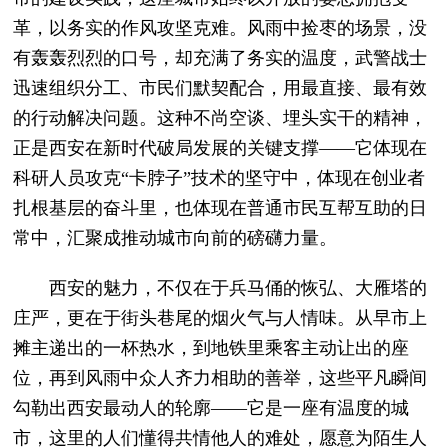
革，以务实的作风攻坚克难。风雨中捡枣的场景，没
有轰轰烈烈的口号，却充满了务实的温度，武警战士
迅速组织分工、市民们默契配合，用最直接、最有效
的行动解决问题。这种不尚空谈、埋头实干的精神，
正是西安在新时代破局发展的关键支撑——它体现在
科研人员攻克“卡脖子”技术的坚守中，体现在创业者
扎根基层的奋斗里，也体现在普通市民互帮互助的日
常中，汇聚成推动城市向前的磅礴力量。
西安的魅力，不仅在于兵马俑的恢弘、大雁塔的
庄严，更在于街头巷尾的烟火气与人情味。从早市上
摊主递出的一杯热水，到地铁里乘客主动让出的座
位，再到风雨中众人齐力相助的善举，这些平凡瞬间
勾勒出西安最动人的轮廓——它是一座有温度的城
市，这里的人们懂得共情他人的难处，愿意为陌生人