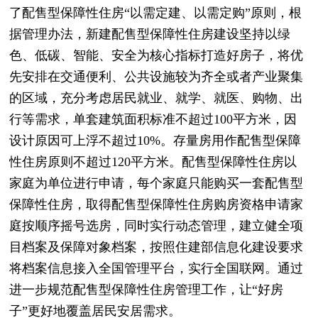
了配售型保障性住房“以需定建、以需定购”原则，根
据管理办法，新建配售型保障性住房建设坚持以绿
色、低碳、智能、安全为核心指标打造好房子，将优
先安排在交通便利、公共设施较为齐全或者产业聚集
的区域，充分考虑居民就业、就学、就医、购物、出
行等需求，单套建筑面积标准不超过100平方米，因
设计原因可上浮不超过10%。存量房用作配售型保障
性住房原则不超过120平方米。配售型保障性住房以
家庭为单位进行申请，每个家庭只能购买一套配售型
保障性住房，取得配售型保障性住房购房资格申请家
庭按顺序摇号选房，同时实行动态管理，建立健全项
目档案及保障对象档案，按照住建部信息化建设要求
将档案信息接入全国管理平台，实行全国联网。通过
进一步规范配售型保障性住房管理工作，让“好房
子”更好地覆盖居民安居需求。