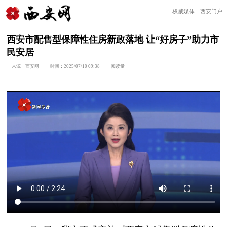
权威媒体 西安门户
西安市配售型保障性住房新政落地 让“好房子”助力市
民安居
来源：
西安网
时间：
2025/07/10 09:38
阅读量：