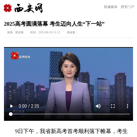
权威媒体 西安门户
2025高考圆满落幕 考生迈向人生“下一站”
来源：
西安网
时间：
2025/06/10 11:12
阅读量：
9日下午，我省新高考首考顺利落下帷幕，考生